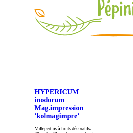
HYPERICUM
inodorum
Mag.impression
'kolmagimpre'
Millepertuis à fruits décoratifs.