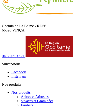
Chemin de La Balme - RD66
66320 VINÇA
04 68 05 37 71
Suivez-nous !
Facebook
Instagram
Nos produits
Nos produits
Arbres et Arbustes
Vivaces et Graminées
Fruitiers