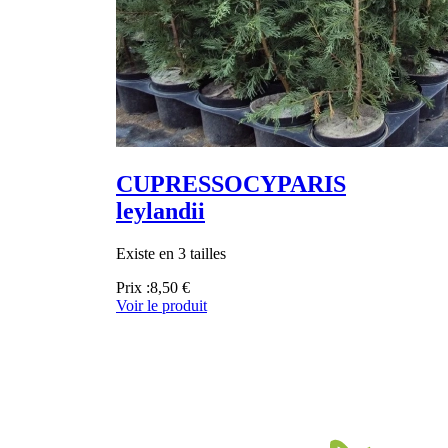
CUPRESSOCYPARIS
leylandii
Existe en 3 tailles
Prix :
8,50 €
Voir le produit