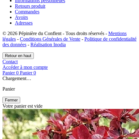
Informations personnelles
Retours produit
Commandes
Avoirs
Adresses
© 2026 Pépinière du Conflent - Tous droits réservés -
Mentions
légales
-
Conditions Générales de Vente
-
Politique de confidentialité
des données
-
Réalisation Inodia
Retour en haut
Contact
Accéder à mon compte
Panier
0
Panier
0
Chargement…
Panier
Fermer
Votre panier est vide