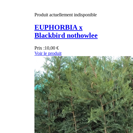
Produit actuellement indisponible
EUPHORBIA x
Blackbird nothowlee
Prix :
10,00 €
Voir le produit