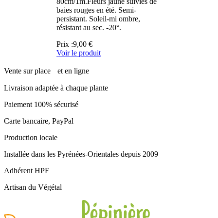
80cm/1m.Fleurs jaune suivies de
baies rouges en été. Semi-
persistant. Soleil-mi ombre,
résistant au sec. -20°.
Prix :
9,00 €
Voir le produit
Vente sur place et en ligne
Livraison adaptée à chaque plante
Paiement 100% sécurisé
Carte bancaire, PayPal
Production locale
Installée dans les Pyrénées-Orientales depuis 2009
Adhérent HPF
Artisan du Végétal