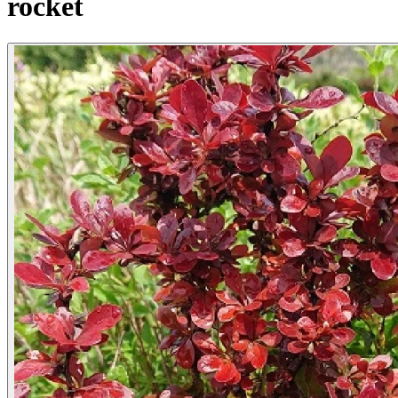
rocket