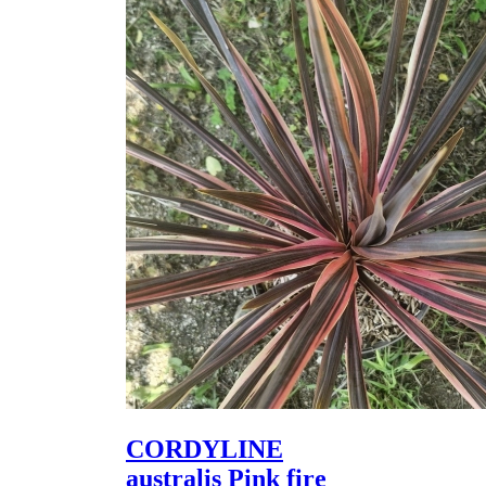
CORDYLINE
australis Pink fire