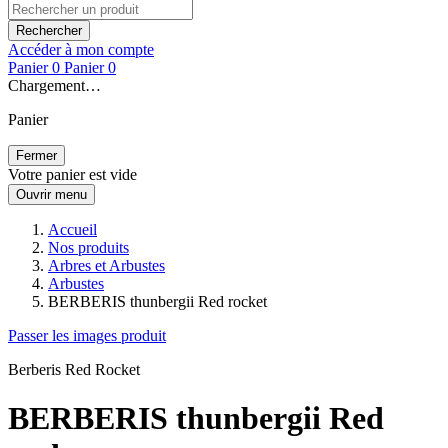
Rechercher
Accéder à mon compte
Panier
0
Panier
0
Chargement…
Panier
Fermer
Votre panier est vide
Ouvrir menu
Accueil
Nos produits
Arbres et Arbustes
Arbustes
BERBERIS thunbergii Red rocket
Passer les images produit
Berberis Red Rocket
BERBERIS thunbergii Red