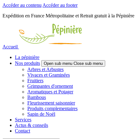
Accéder au contenu
Accéder au footer
Expédition en France Métropolitaine et Retrait gratuit à la Pépinière
Accueil
La pépinière
Nos produits
Open sub menu
Close sub menu
Arbres et Arbustes
Vivaces et Graminées
Fruitiers
Grimpantes d'ornement
Aromatiques et Potager
Bambous
Fleurissement saisonnier
Produits complementaires
Sapin de Noël
Services
Actus & conseils
Contact