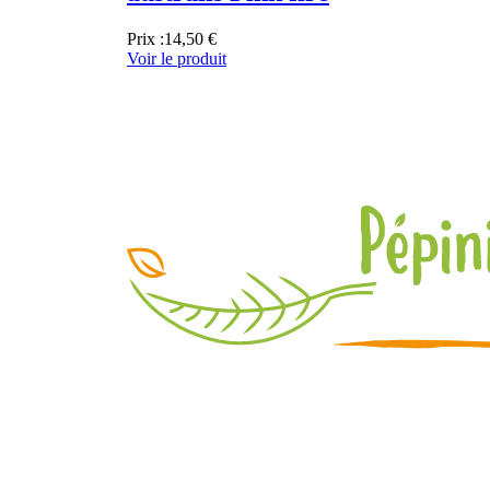
Prix :
14,50 €
Voir le produit