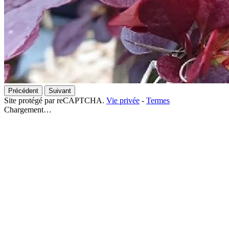
Précédent
Suivant
Site protégé par reCAPTCHA.
Vie privée
-
Termes
Chargement…