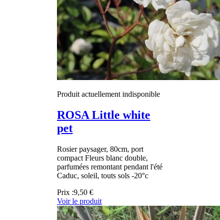
Produit actuellement indisponible
ROSA Little white
pet
Rosier paysager, 80cm, port
compact Fleurs blanc double,
parfumées remontant pendant l'été
Caduc, soleil, touts sols -20°c
Prix :
9,50 €
Voir le produit