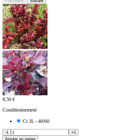
Précédent
Suivant
8,50 €
Conditionnement
Ct 3L - 40/60
-1
+1
Ajouter au panier