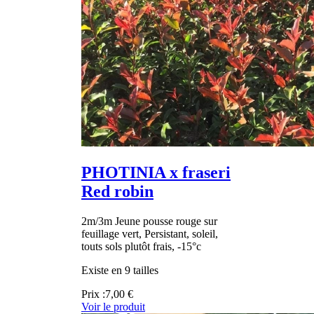
PHOTINIA x fraseri
Red robin
2m/3m Jeune pousse rouge sur
feuillage vert, Persistant, soleil,
touts sols plutôt frais, -15°c
Existe en 9 tailles
Prix :
7,00 €
Voir le produit