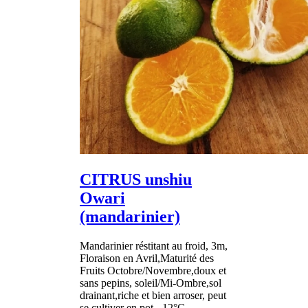
CITRUS unshiu
Owari
(mandarinier)
Mandarinier réstitant au froid, 3m,
Floraison en Avril,Maturité des
Fruits Octobre/Novembre,doux et
sans pepins, soleil/Mi-Ombre,sol
drainant,riche et bien arroser, peut
se cultiver en pot, -12°C