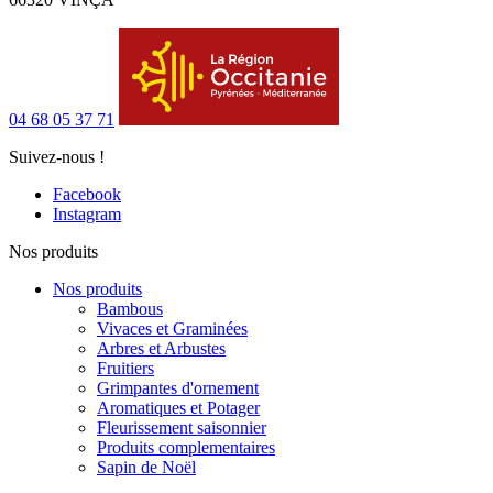
04 68 05 37 71
Suivez-nous !
Facebook
Instagram
Nos produits
Nos produits
Bambous
Vivaces et Graminées
Arbres et Arbustes
Fruitiers
Grimpantes d'ornement
Aromatiques et Potager
Fleurissement saisonnier
Produits complementaires
Sapin de Noël