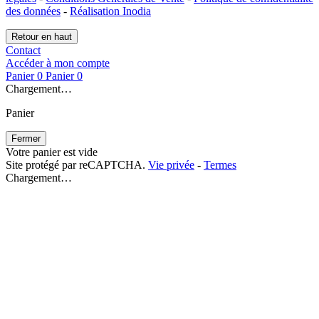
des données
-
Réalisation Inodia
Retour en haut
Contact
Accéder à mon compte
Panier
0
Panier
0
Chargement…
Panier
Fermer
Votre panier est vide
Site protégé par reCAPTCHA.
Vie privée
-
Termes
Chargement…