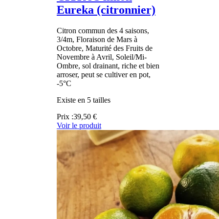
Eureka (citronnier)
Citron commun des 4 saisons,
3/4m, Floraison de Mars à
Octobre, Maturité des Fruits de
Novembre à Avril, Soleil/Mi-
Ombre, sol drainant, riche et bien
arroser, peut se cultiver en pot,
-5°C
Existe en 5 tailles
Prix :
39,50 €
Voir le produit