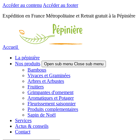
Accéder au contenu
Accéder au footer
Expédition en France Métropolitaine et Retrait gratuit à la Pépinière
Accueil
La pépinière
Nos produits
Open sub menu
Close sub menu
Bambous
Vivaces et Graminées
Arbres et Arbustes
Fruitiers
Grimpantes d'ornement
Aromatiques et Potager
Fleurissement saisonnier
Produits complementaires
Sapin de Noël
Services
Actus & conseils
Contact