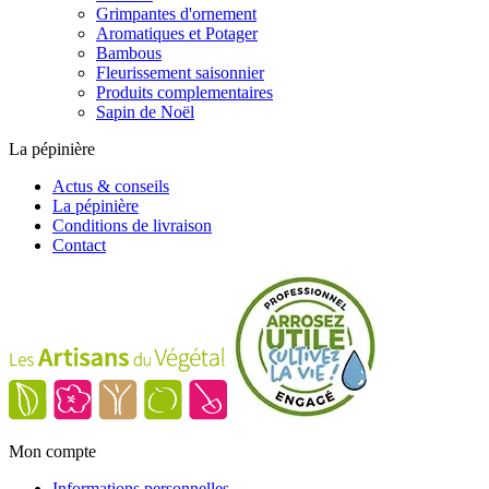
Grimpantes d'ornement
Aromatiques et Potager
Bambous
Fleurissement saisonnier
Produits complementaires
Sapin de Noël
La pépinière
Actus & conseils
La pépinière
Conditions de livraison
Contact
Mon compte
Informations personnelles