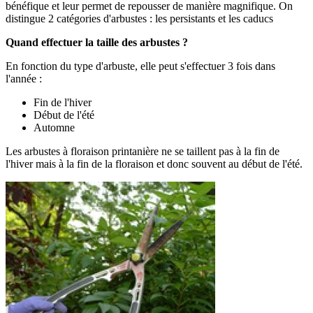
bénéfique et leur permet de repousser de manière magnifique. On
distingue 2 catégories d'arbustes : les persistants et les caducs
Quand effectuer la taille des arbustes ?
En fonction du type d'arbuste, elle peut s'effectuer 3 fois dans
l'année :
Fin de l'hiver
Début de l'été
Automne
Les arbustes à floraison printanière ne se taillent pas à la fin de
l'hiver mais à la fin de la floraison et donc souvent au début de l'été.