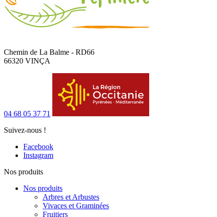
Chemin de La Balme - RD66
66320 VINÇA
04 68 05 37 71
Suivez-nous !
Facebook
Instagram
Nos produits
Nos produits
Arbres et Arbustes
Vivaces et Graminées
Fruitiers