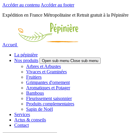
Accéder au contenu
Accéder au footer
Expédition en France Métropolitaine et Retrait gratuit à la Pépinière
Accueil
La pépinière
Nos produits
Open sub menu
Close sub menu
Arbres et Arbustes
Vivaces et Graminées
Fruitiers
Grimpantes d'ornement
Aromatiques et Potager
Bambous
Fleurissement saisonnier
Produits complementaires
Sapin de Noël
Services
Actus & conseils
Contact