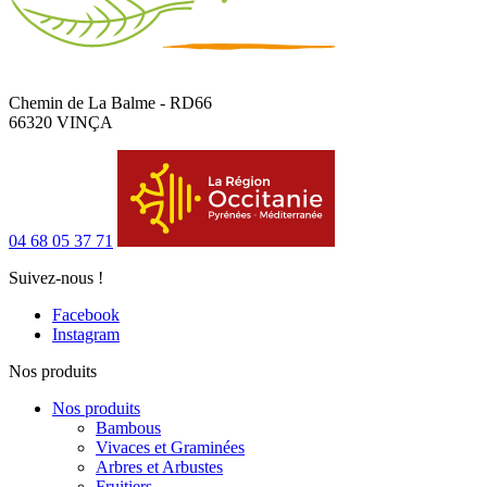
Chemin de La Balme - RD66
66320 VINÇA
04 68 05 37 71
Suivez-nous !
Facebook
Instagram
Nos produits
Nos produits
Bambous
Vivaces et Graminées
Arbres et Arbustes
Fruitiers