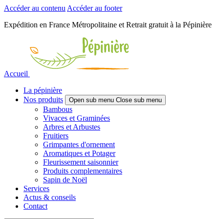
Accéder au contenu
Accéder au footer
Expédition en France Métropolitaine et Retrait gratuit à la Pépinière
Accueil
La pépinière
Nos produits
Open sub menu
Close sub menu
Bambous
Vivaces et Graminées
Arbres et Arbustes
Fruitiers
Grimpantes d'ornement
Aromatiques et Potager
Fleurissement saisonnier
Produits complementaires
Sapin de Noël
Services
Actus & conseils
Contact