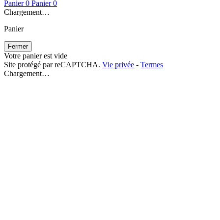
Panier
0
Panier
0
Chargement…
Panier
Fermer
Votre panier est vide
Site protégé par reCAPTCHA.
Vie privée
-
Termes
Chargement…