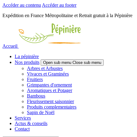
Accéder au contenu
Accéder au footer
Expédition en France Métropolitaine et Retrait gratuit à la Pépinière
Accueil
La pépinière
Nos produits
Open sub menu
Close sub menu
Arbres et Arbustes
Vivaces et Graminées
Fruitiers
Grimpantes d'ornement
Aromatiques et Potager
Bambous
Fleurissement saisonnier
Produits complementaires
Sapin de Noël
Services
Actus & conseils
Contact