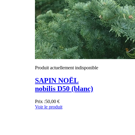
Produit actuellement indisponible
SAPIN NOËL
nobilis D50 (blanc)
Prix :
50,00 €
Voir le produit