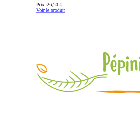
Prix :
26,50 €
Voir le produit