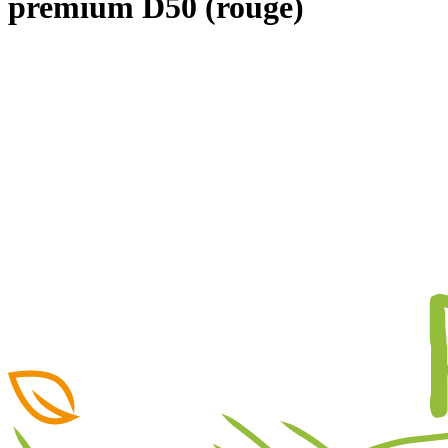
premium D50 (rouge)