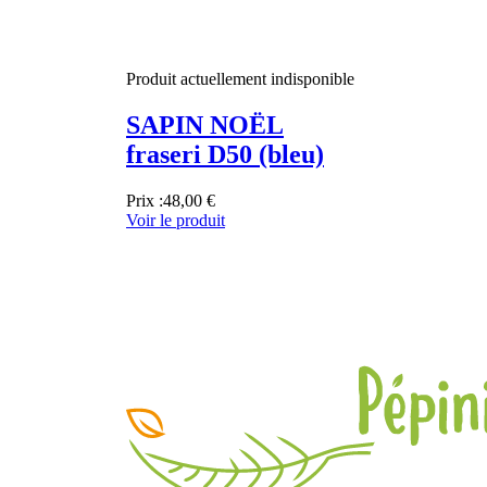
Produit actuellement indisponible
SAPIN NOËL
fraseri D50 (bleu)
Prix :
48,00 €
Voir le produit