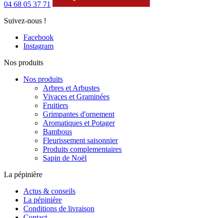
04 68 05 37 71
Suivez-nous !
Facebook
Instagram
Nos produits
Nos produits
Arbres et Arbustes
Vivaces et Graminées
Fruitiers
Grimpantes d'ornement
Aromatiques et Potager
Bambous
Fleurissement saisonnier
Produits complementaires
Sapin de Noël
La pépinière
Actus & conseils
La pépinière
Conditions de livraison
Contact