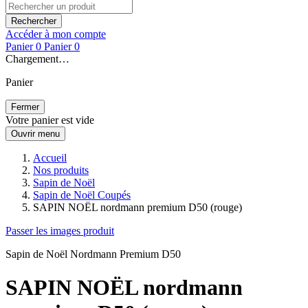
Rechercher
Accéder à mon compte
Panier
0
Panier
0
Chargement…
Panier
Fermer
Votre panier est vide
Ouvrir menu
Accueil
Nos produits
Sapin de Noël
Sapin de Noël Coupés
SAPIN NOËL nordmann premium D50 (rouge)
Passer les images produit
Sapin de Noël Nordmann Premium D50
SAPIN NOËL nordmann