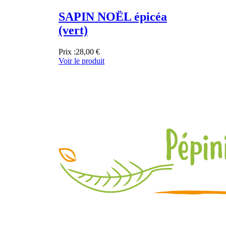
SAPIN NOËL épicéa
(vert)
Prix :
28,00 €
Voir le produit