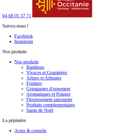
04 68 05 37 71
Suivez-nous !
Facebook
Instagram
Nos produits
Nos produits
Bambous
Vivaces et Graminées
Arbres et Arbustes
Fruitiers
Grimpantes d'ornement
Aromatiques et Potager
Fleurissement saisonnier
Produits complementaires
Sapin de Noël
La pépinière
Actus & conseils