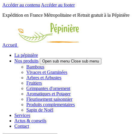
Accéder au contenu
Accéder au footer
Expédition en France Métropolitaine et Retrait gratuit à la Pépinière
Accueil
La pépinière
Nos produits
Open sub menu
Close sub menu
Bambous
Vivaces et Graminées
Arbres et Arbustes
Fruitiers
Grimpantes d'ornement
Aromatiques et Potager
Fleurissement saisonnier
Produits complementaires
Sapin de Noël
Services
Actus & conseils
Contact