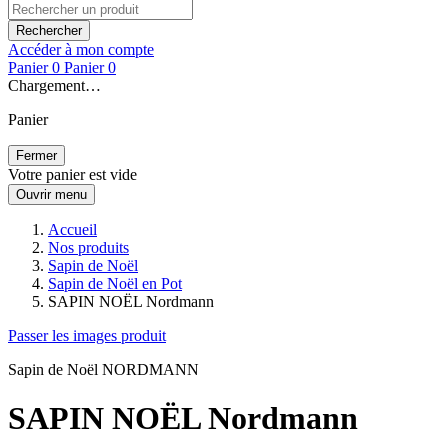
Rechercher
Accéder à mon compte
Panier
0
Panier
0
Chargement…
Panier
Fermer
Votre panier est vide
Ouvrir menu
Accueil
Nos produits
Sapin de Noël
Sapin de Noël en Pot
SAPIN NOËL Nordmann
Passer les images produit
Sapin de Noël NORDMANN
SAPIN NOËL Nordmann