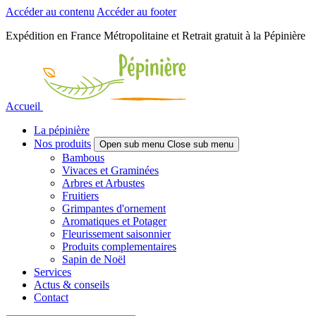
Accéder au contenu
Accéder au footer
Expédition en France Métropolitaine et Retrait gratuit à la Pépinière
Accueil
La pépinière
Nos produits
Open sub menu
Close sub menu
Bambous
Vivaces et Graminées
Arbres et Arbustes
Fruitiers
Grimpantes d'ornement
Aromatiques et Potager
Fleurissement saisonnier
Produits complementaires
Sapin de Noël
Services
Actus & conseils
Contact