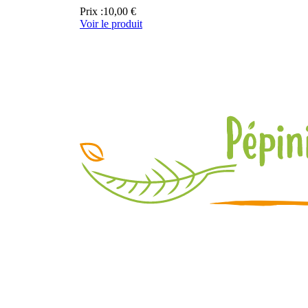
Prix :
10,00 €
Voir le produit