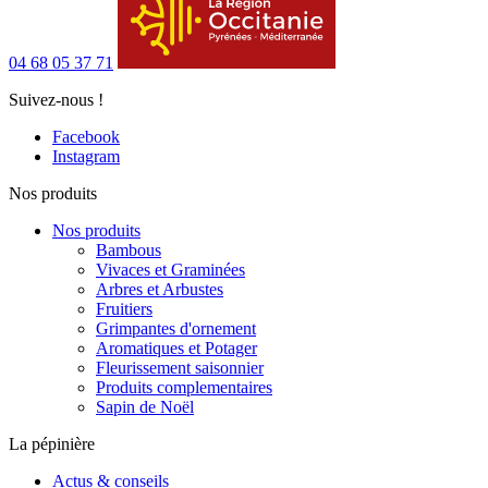
04 68 05 37 71
Suivez-nous !
Facebook
Instagram
Nos produits
Nos produits
Bambous
Vivaces et Graminées
Arbres et Arbustes
Fruitiers
Grimpantes d'ornement
Aromatiques et Potager
Fleurissement saisonnier
Produits complementaires
Sapin de Noël
La pépinière
Actus & conseils