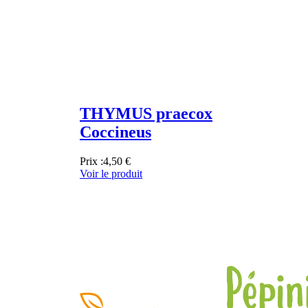
THYMUS praecox
Coccineus
Prix :
4,50 €
Voir le produit