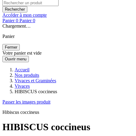
Rechercher
Accéder à mon compte
Panier
0
Panier
0
Chargement…
Panier
Fermer
Votre panier est vide
Ouvrir menu
Accueil
Nos produits
Vivaces et Graminées
Vivaces
HIBISCUS coccineus
Passer les images produit
Hibiscus coccineus
HIBISCUS coccineus