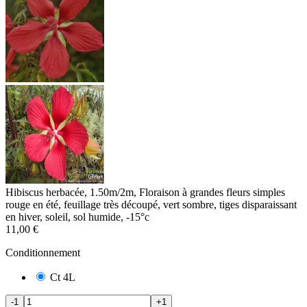
Hibiscus herbacée, 1.50m/2m, Floraison à grandes fleurs simples
rouge en été, feuillage très découpé, vert sombre, tiges disparaissant
en hiver, soleil, sol humide, -15°c
11,00 €
Conditionnement
Ct 4L
-1
+1