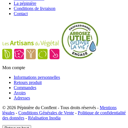
La pépinière
Conditions de livraison
Contact
Mon compte
Informations personnelles
Retours produit
Commandes
Avoirs
Adresses
© 2026 Pépinière du Conflent - Tous droits réservés -
Mentions
légales
-
Conditions Générales de Vente
-
Politique de confidentialité
des données
-
Réalisation Inodia