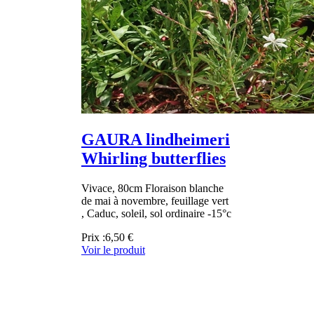
GAURA lindheimeri
Whirling butterflies
Vivace, 80cm Floraison blanche
de mai à novembre, feuillage vert
, Caduc, soleil, sol ordinaire -15°c
Prix :
6,50 €
Voir le produit