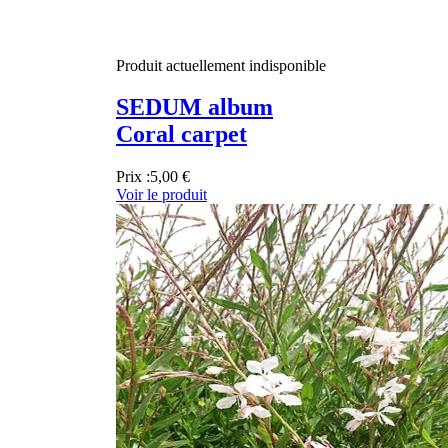
Produit actuellement indisponible
SEDUM album
Coral carpet
Prix :
5,00 €
Voir le produit